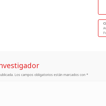
C
A
Fo
investigador
 publicada. Los campos obligatorios están marcados con *