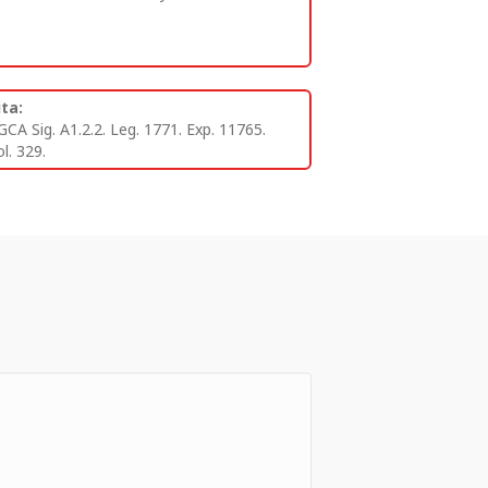
ita:
GCA Sig. A1.2.2. Leg. 1771. Exp. 11765.
l. 329.