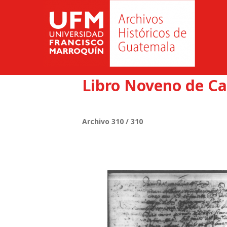
Libro Noveno de Ca
Archivo 310 / 310