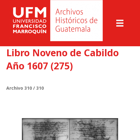
Libro Noveno de Cabildo
Año 1607 (275)
Archivo 310 / 310