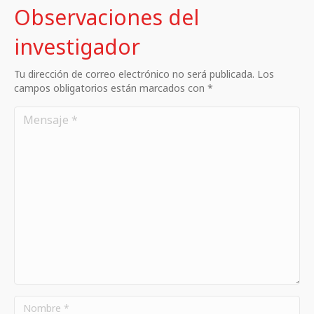
Observaciones del
investigador
Tu dirección de correo electrónico no será publicada. Los
campos obligatorios están marcados con *