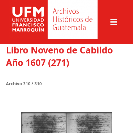
Libro Noveno de Cabildo
Año 1607 (271)
Archivo 310 / 310