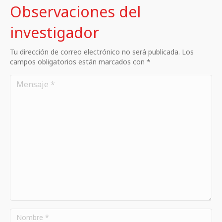
Observaciones del
investigador
Tu dirección de correo electrónico no será publicada. Los
campos obligatorios están marcados con *