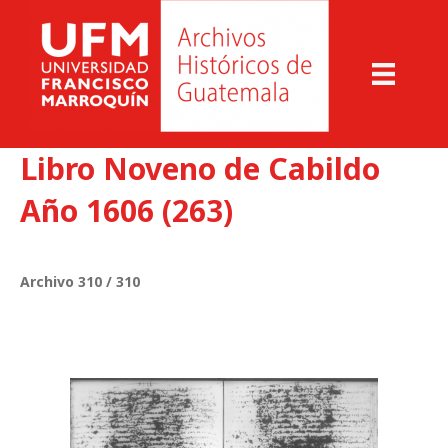
Libro Noveno de Cabildo
Año 1606 (263)
Archivo 310 / 310