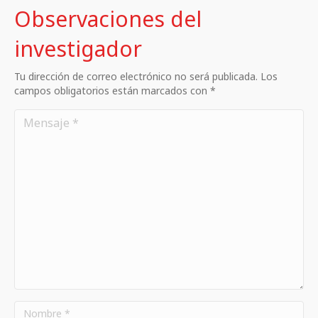
Observaciones del
investigador
Tu dirección de correo electrónico no será publicada. Los
campos obligatorios están marcados con *