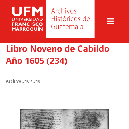
Libro Noveno de Cabildo
Año 1605 (234)
Archivo 310 / 310