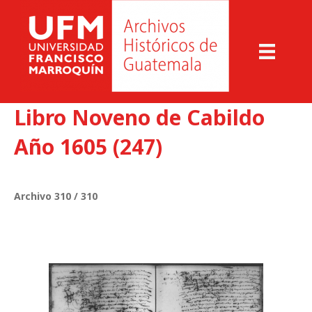
Libro Noveno de Cabildo
Año 1605 (247)
Archivo 310 / 310