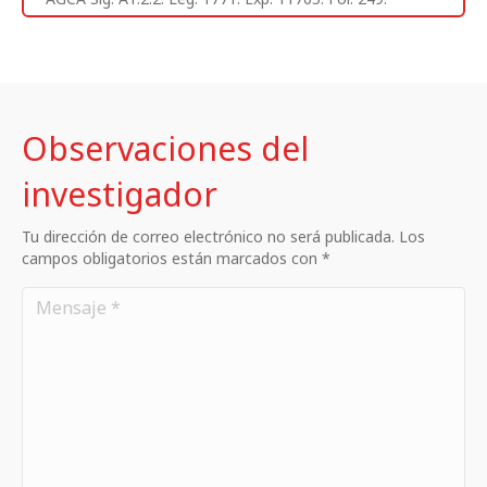
Observaciones del
investigador
Tu dirección de correo electrónico no será publicada. Los
campos obligatorios están marcados con *