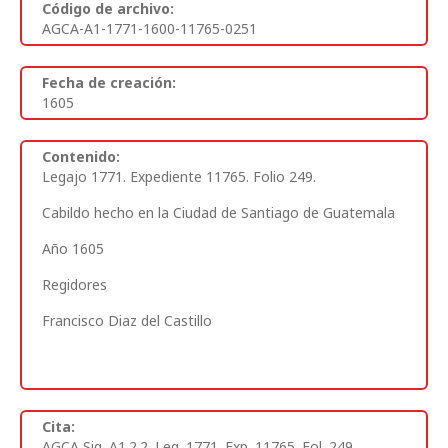
Código de archivo:
AGCA-A1-1771-1600-11765-0251
Fecha de creación:
1605
Contenido:
Legajo 1771. Expediente 11765. Folio 249.
Cabildo hecho en la Ciudad de Santiago de Guatemala
Año 1605
Regidores
Francisco Diaz del Castillo
Cita:
AGCA Sig. A1.2.2. Leg. 1771. Exp. 11765. Fol. 249.