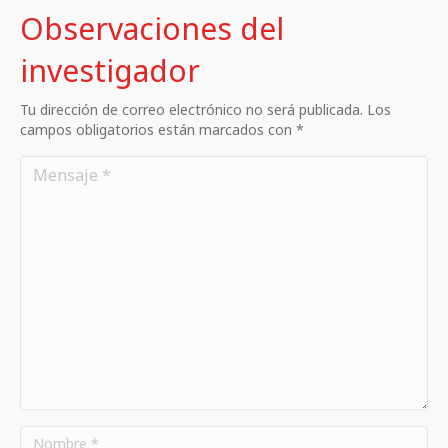
Observaciones del
investigador
Tu dirección de correo electrónico no será publicada. Los
campos obligatorios están marcados con *