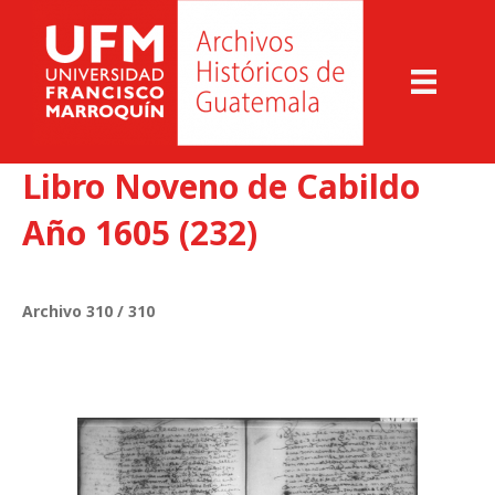
Libro Noveno de Cabildo
Año 1605 (232)
Archivo 310 / 310