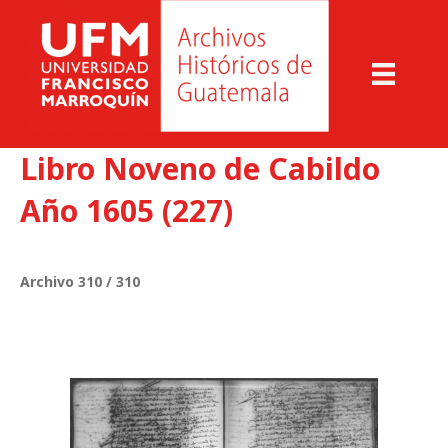
Libro Noveno de Cabildo
Año 1605 (227)
Archivo 310 / 310