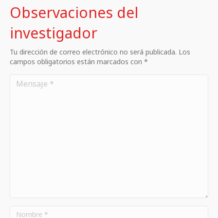
Observaciones del
investigador
Tu dirección de correo electrónico no será publicada. Los
campos obligatorios están marcados con *