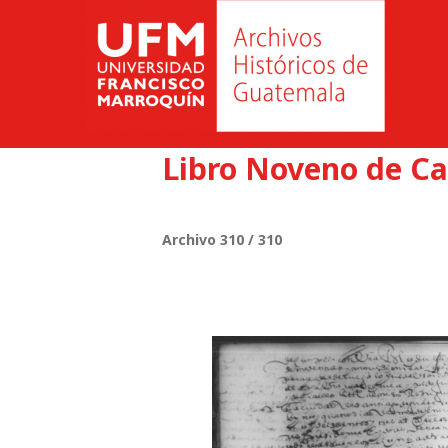
Libro Noveno de Ca
Archivo 310 / 310