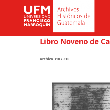
Libro Noveno de Ca
Archivo 310 / 310