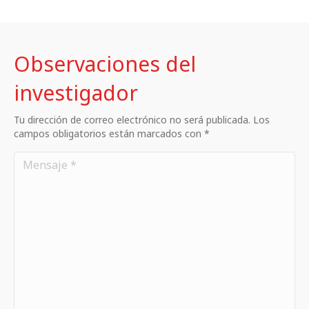
Observaciones del
investigador
Tu dirección de correo electrónico no será publicada. Los
campos obligatorios están marcados con *