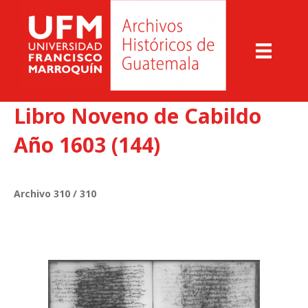
Libro Noveno de Cabildo
Año 1603 (144)
Archivo 310 / 310