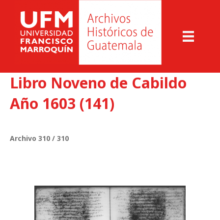
Libro Noveno de Cabildo
Año 1603 (141)
Archivo 310 / 310