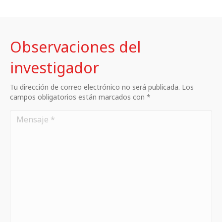
Observaciones del
investigador
Tu dirección de correo electrónico no será publicada. Los
campos obligatorios están marcados con *