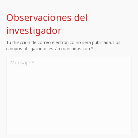
Observaciones del
investigador
Tu dirección de correo electrónico no será publicada. Los
campos obligatorios están marcados con *