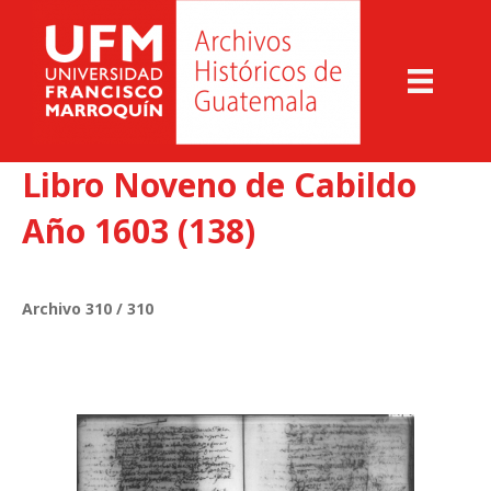
Libro Noveno de Cabildo
Año 1603 (138)
Archivo 310 / 310