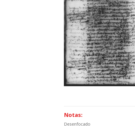
Notas:
Desenfocado