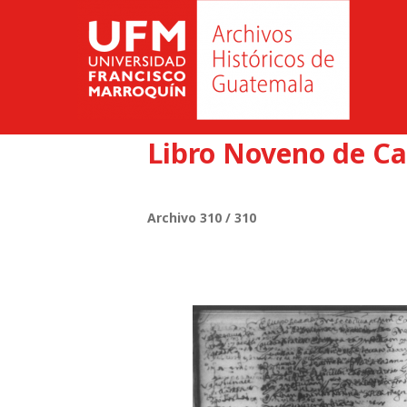
Libro Noveno de Ca
Archivo 310 / 310