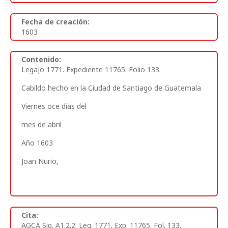
Fecha de creación:
1603
Contenido:
Legajo 1771. Expediente 11765. Folio 133.
Cabildo hecho en la Ciudad de Santiago de Guatemala
Viernes oce días del
mes de abril
Año 1603
Joan Nurio,
Cita:
AGCA Sig. A1.2.2. Leg. 1771. Exp. 11765. Fol. 133.