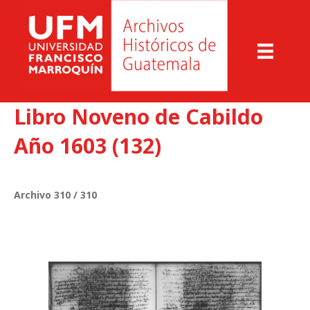
Libro Noveno de Cabildo
Año 1603 (132)
Archivo 310 / 310