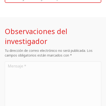
Observaciones del
investigador
Tu dirección de correo electrónico no será publicada. Los
campos obligatorios están marcados con *