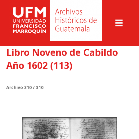
Libro Noveno de Cabildo
Año 1602 (113)
Archivo 310 / 310