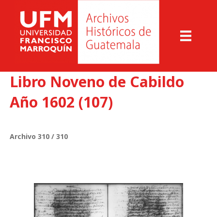
Libro Noveno de Cabildo
Año 1602 (107)
Archivo 310 / 310