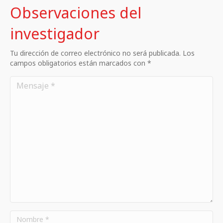
Observaciones del
investigador
Tu dirección de correo electrónico no será publicada. Los
campos obligatorios están marcados con *