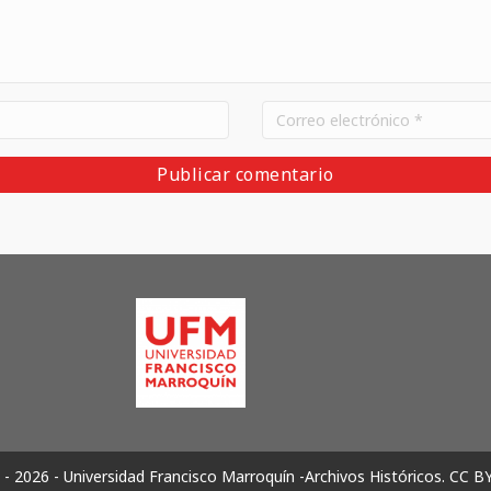
- 2026 - Universidad Francisco Marroquín -Archivos Históricos.
CC B