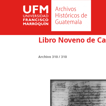
Libro Noveno de Ca
Archivo 310 / 310