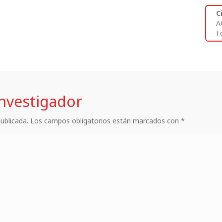
C
A
Fo
investigador
 publicada. Los campos obligatorios están marcados con *