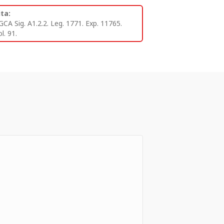
ita:
GCA Sig. A1.2.2. Leg. 1771. Exp. 11765.
l. 91.