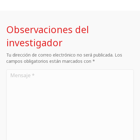
Observaciones del
investigador
Tu dirección de correo electrónico no será publicada. Los
campos obligatorios están marcados con *