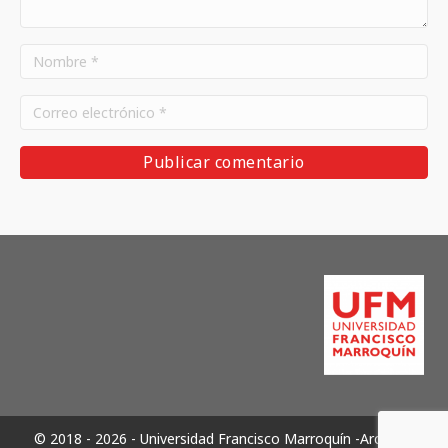
© 2018 - 2026 - Universidad Francisco Marroquín -Archivos