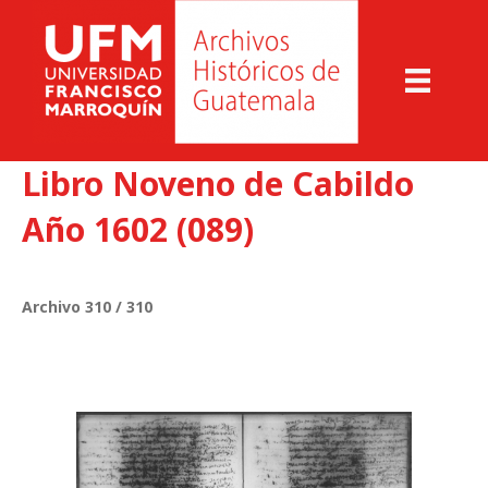
Libro Noveno de Cabildo
Año 1602 (089)
Archivo 310 / 310