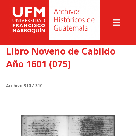
Libro Noveno de Cabildo
Año 1601 (075)
Archivo 310 / 310