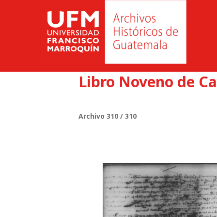
Libro Noveno de Ca
Archivo 310 / 310