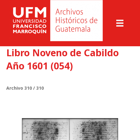
Libro Noveno de Cabildo
Año 1601 (054)
Archivo 310 / 310