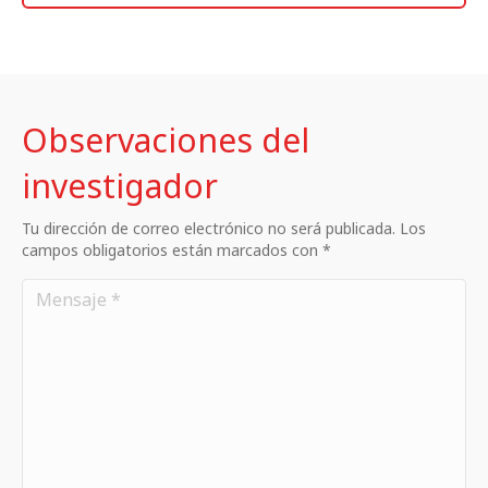
Observaciones del
investigador
Tu dirección de correo electrónico no será publicada. Los
campos obligatorios están marcados con *