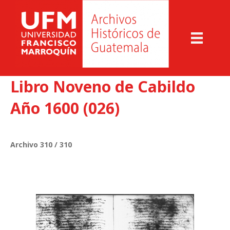
Libro Noveno de Cabildo
Año 1600 (026)
Archivo 310 / 310