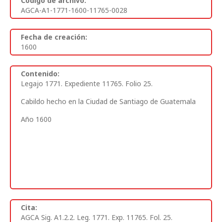
Código de archivo:
AGCA-A1-1771-1600-11765-0028
Fecha de creación:
1600
Contenido:
Legajo 1771. Expediente 11765. Folio 25.
Cabildo hecho en la Ciudad de Santiago de Guatemala
Año 1600
Cita:
AGCA Sig. A1.2.2. Leg. 1771. Exp. 11765. Fol. 25.