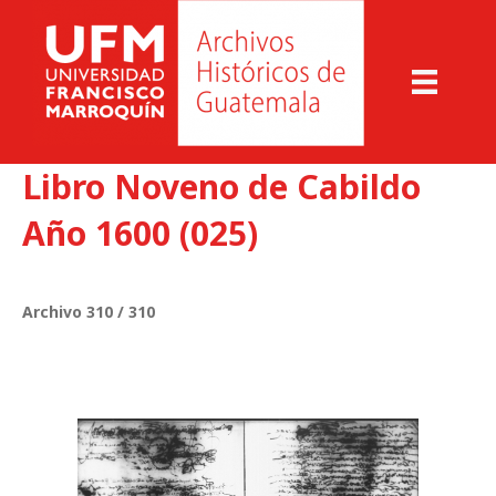
Libro Noveno de Cabildo
Año 1600 (025)
Archivo 310 / 310