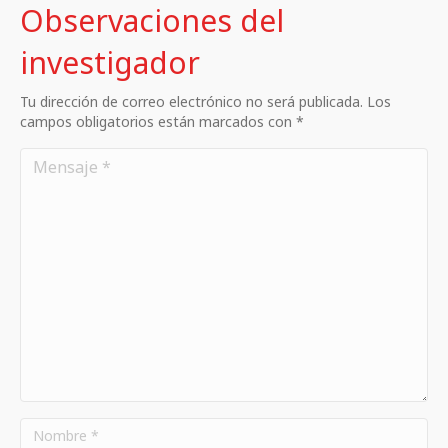
Observaciones del
investigador
Tu dirección de correo electrónico no será publicada. Los
campos obligatorios están marcados con *