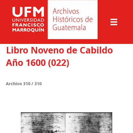
Libro Noveno de Cabildo
Año 1600 (022)
Archivo 310 / 310