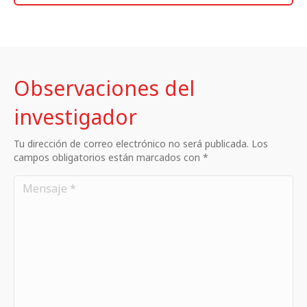
Observaciones del
investigador
Tu dirección de correo electrónico no será publicada. Los
campos obligatorios están marcados con *