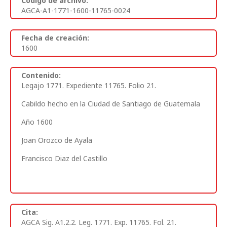
Código de archivo:
AGCA-A1-1771-1600-11765-0024
Fecha de creación:
1600
Contenido:
Legajo 1771. Expediente 11765. Folio 21.
Cabildo hecho en la Ciudad de Santiago de Guatemala
Año 1600
Joan Orozco de Ayala
Francisco Diaz del Castillo
Cita:
AGCA Sig. A1.2.2. Leg. 1771. Exp. 11765. Fol. 21.