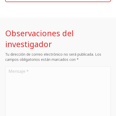
Observaciones del
investigador
Tu dirección de correo electrónico no será publicada. Los
campos obligatorios están marcados con *