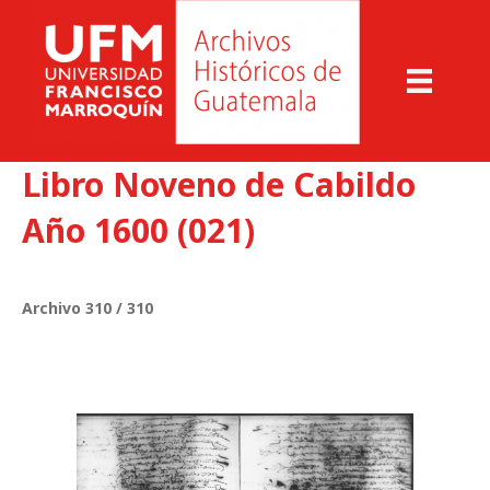
Libro Noveno de Cabildo
Año 1600 (021)
Archivo 310 / 310