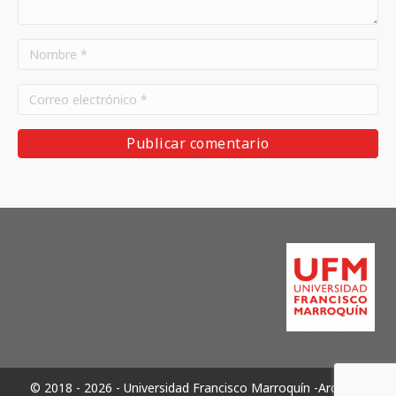
© 2018 - 2026 - Universidad Francisco Marroquín -Archivos