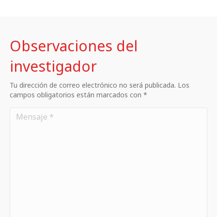
Observaciones del
investigador
Tu dirección de correo electrónico no será publicada. Los
campos obligatorios están marcados con *