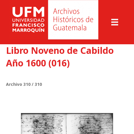
Libro Noveno de Cabildo
Año 1600 (016)
Archivo 310 / 310