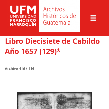
Libro Diecisiete de Cabildo
Año 1657 (129)*
Archivo 416 / 416