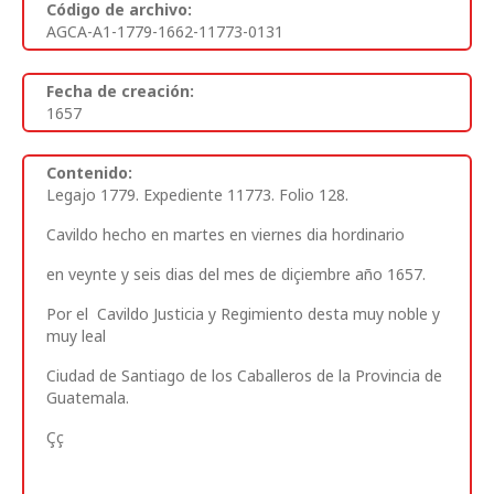
Código de archivo:
AGCA-A1-1779-1662-11773-0131
Fecha de creación:
1657
Contenido:
Legajo 1779. Expediente 11773. Folio 128.
Cavildo hecho en martes en viernes dia hordinario
en veynte y seis dias del mes de diçiembre año 1657.
Por el Cavildo Justicia y Regimiento desta muy noble y
muy leal
Ciudad de Santiago de los Caballeros de la Provincia de
Guatemala.
Çç