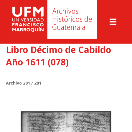
Libro Décimo de Cabildo
Año 1611 (078)
Archivo 281 / 281