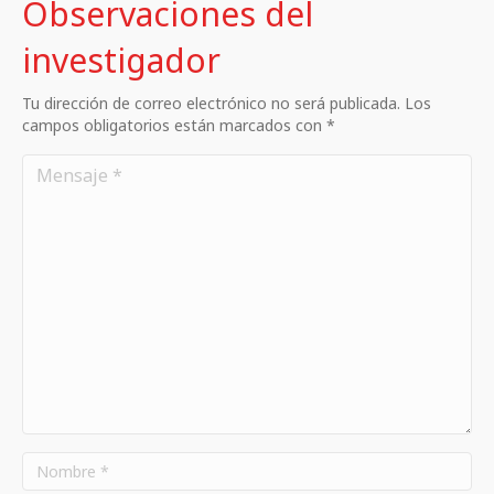
Observaciones del
investigador
Tu dirección de correo electrónico no será publicada. Los
campos obligatorios están marcados con *