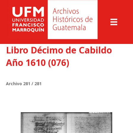
Libro Décimo de Cabildo
Año 1610 (076)
Archivo 281 / 281