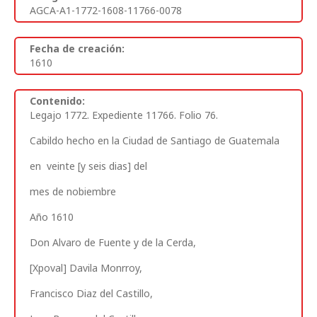
AGCA-A1-1772-1608-11766-0078
Fecha de creación:
1610
Contenido:
Legajo 1772. Expediente 11766. Folio 76.
Cabildo hecho en la Ciudad de Santiago de Guatemala
en veinte [y seis dias]
del
mes de nobiembre
Año 1610
Don Alvaro de Fuente y de la Cerda,
[Xpoval] Davila Monrroy,
Francisco Diaz del Castillo,