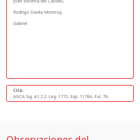
Joan Bezerra del Castillo,
Rodrigo Davila Monrroy,
Gabriel
Cita:
AGCA Sig. A1.2.2. Leg. 1772. Exp. 11766. Fol. 76.
Observaciones del