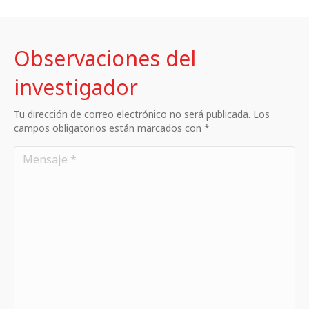
Observaciones del
investigador
Tu dirección de correo electrónico no será publicada. Los
campos obligatorios están marcados con *