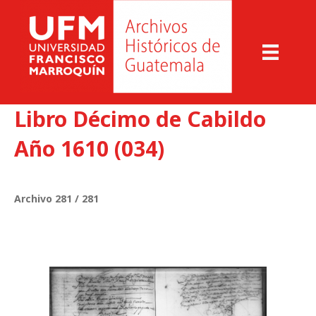
Libro Décimo de Cabildo
Año 1610 (034)
Archivo 281 / 281