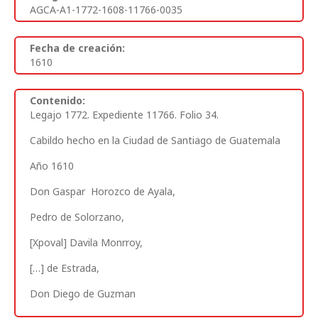
AGCA-A1-1772-1608-11766-0035
Fecha de creación:
1610
Contenido:
Legajo 1772. Expediente 11766. Folio 34.
Cabildo hecho en la Ciudad de Santiago de Guatemala
Año 1610
Don Gaspar Horozco de Ayala,
Pedro de Solorzano,
[Xpoval] Davila Monrroy,
[…]
de Estrada,
Don Diego de Guzman