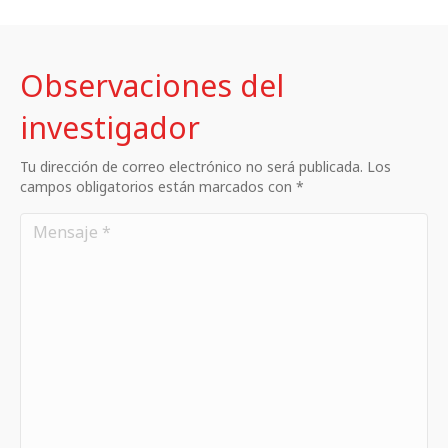
Observaciones del
investigador
Tu dirección de correo electrónico no será publicada. Los
campos obligatorios están marcados con *