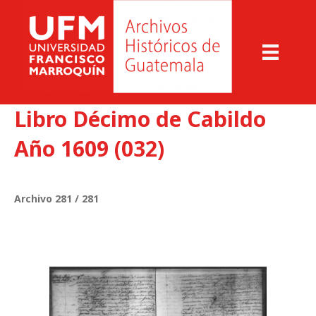
Libro Décimo de Cabildo
Año 1609 (032)
Archivo 281 / 281