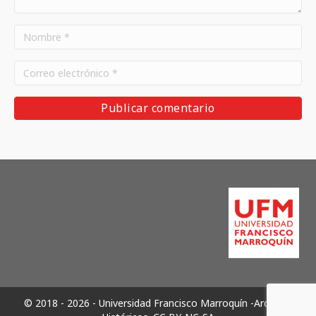
© 2018 - 2026 - Universidad Francisco Marroquín -Archivos