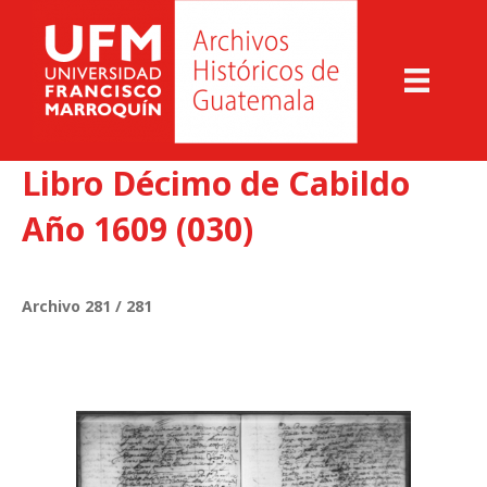
Libro Décimo de Cabildo
Año 1609 (030)
Archivo 281 / 281