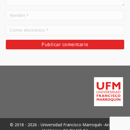
© 2018 - 2026 - Universidad Francisco Marroquín -Archivos