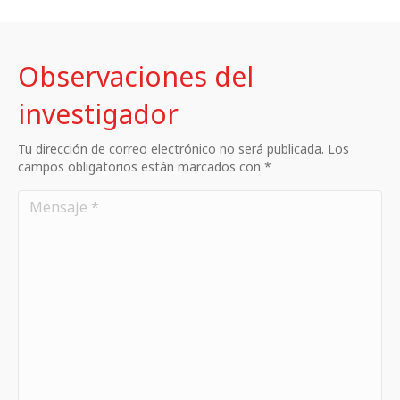
Observaciones del
investigador
Tu dirección de correo electrónico no será publicada. Los
campos obligatorios están marcados con *