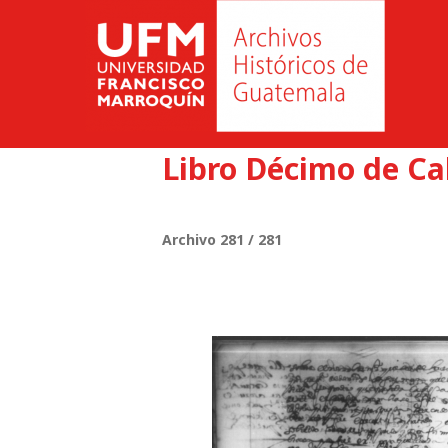
Libro Décimo de Ca
Archivo 281 / 281