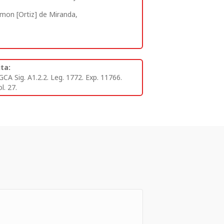
imon [Ortiz] de Miranda,
ita:
GCA Sig. A1.2.2. Leg. 1772. Exp. 11766.
l. 27.