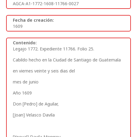
AGCA-A1-1772-1608-11766-0027
Fecha de creación:
1609
Contenido:
Legajo 1772. Expediente 11766. Folio 25.
Cabildo hecho en la Ciudad de Santiago de Guatemala
en viernes veinte y seis dias
del
mes de junio
Año 1609
Don [Pedro] de Aguilar,
[Joan] Velasco Davila
[Xpoval] Davila Monrroy,