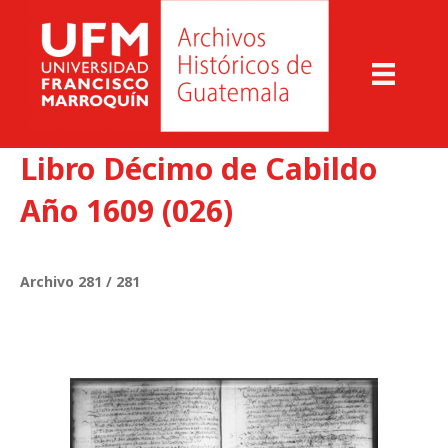
Libro Décimo de Cabildo
Año 1609 (026)
Archivo 281 / 281