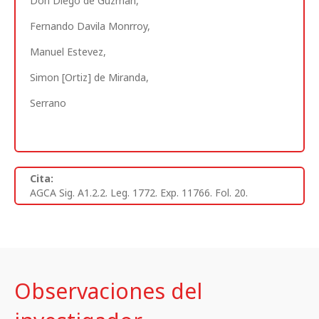
Don Diego de Guzman,
Fernando Davila Monrroy,
Manuel Estevez,
Simon [Ortiz] de Miranda,
Serrano
Cita:
AGCA Sig. A1.2.2. Leg. 1772. Exp. 11766. Fol. 20.
Observaciones del