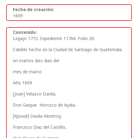
Fecha de creación:
1609
Contenido:
Legajo 1772. Expediente 11766. Folio 20.
Cabildo hecho en la Ciudad de Santiago de Guatemala
en martes diez dias
del
mes de marzo
Año 1609
[Joan] Velasco Davila,
Don Gaspar Horozco de Ayala,
[Xpoval] Davila Monrroy,
Francisco Diaz del Castillo,