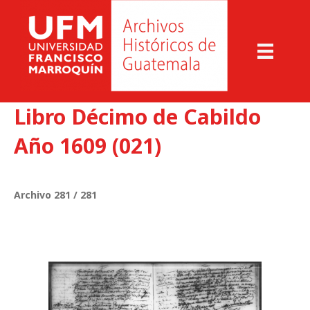
Libro Décimo de Cabildo
Año 1609 (021)
Archivo 281 / 281