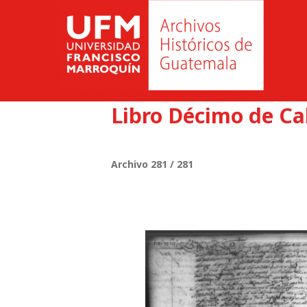
Libro Décimo de Ca
Archivo 281 / 281