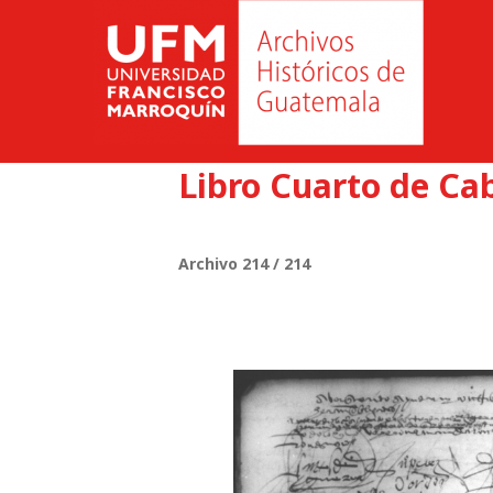
Libro Cuarto de Cab
Archivo 214 / 214