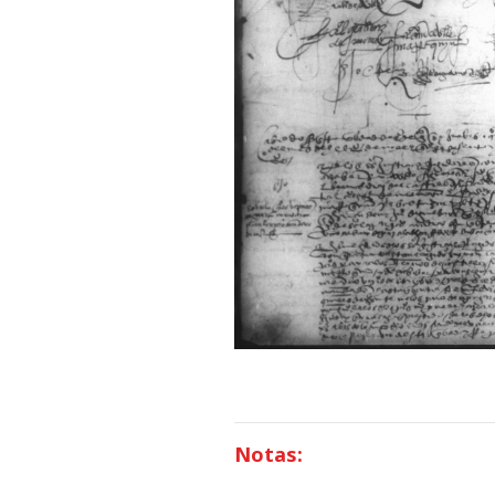
Notas: