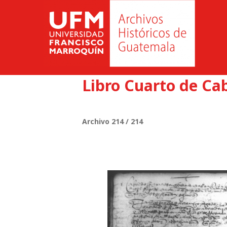
Libro Cuarto de Cab
Archivo 214 / 214