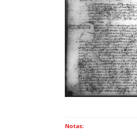
Notas: