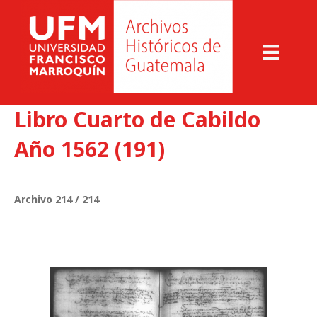
Libro Cuarto de Cabildo
Año 1562 (191)
Archivo 214 / 214