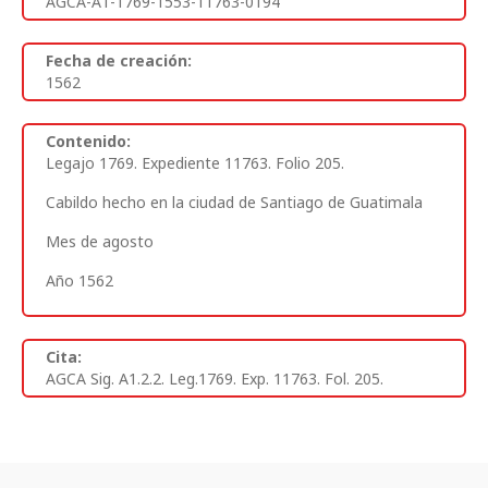
AGCA-A1-1769-1553-11763-0194
Fecha de creación:
1562
Contenido:
Legajo 1769. Expediente 11763. Folio 205.
Cabildo hecho en la ciudad de Santiago de Guatimala
Mes de agosto
Año 1562
Cita:
AGCA Sig. A1.2.2. Leg.1769. Exp. 11763. Fol. 205.