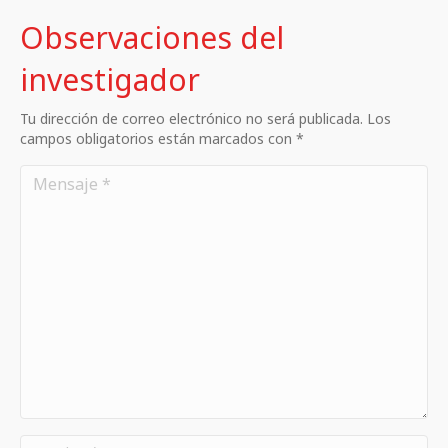
Observaciones del
investigador
Tu dirección de correo electrónico no será publicada. Los
campos obligatorios están marcados con *