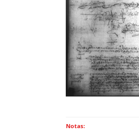
Notas: