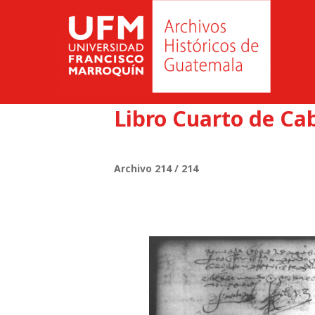
Libro Cuarto de Cab
Archivo 214 / 214