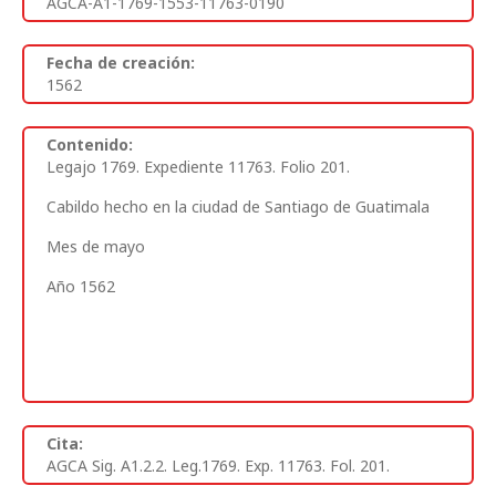
AGCA-A1-1769-1553-11763-0190
Fecha de creación:
1562
Contenido:
Legajo 1769. Expediente 11763. Folio 201.
Cabildo hecho en la ciudad de Santiago de Guatimala
Mes de mayo
Año 1562
Cita:
AGCA Sig. A1.2.2. Leg.1769. Exp. 11763. Fol. 201.