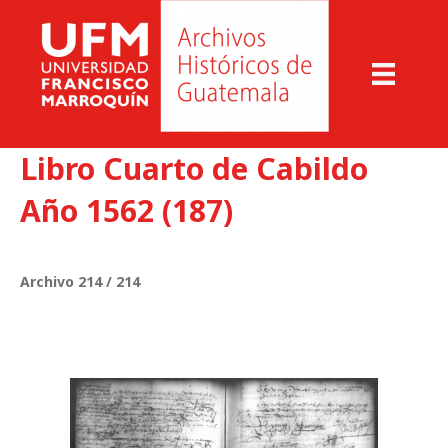
Libro Cuarto de Cabildo
Año 1562 (187)
Archivo 214 / 214