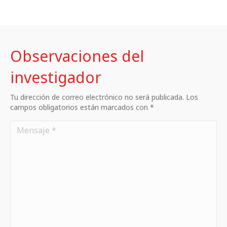
Observaciones del
investigador
Tu dirección de correo electrónico no será publicada. Los
campos obligatorios están marcados con *