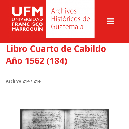
Libro Cuarto de Cabildo
Año 1562 (184)
Archivo 214 / 214