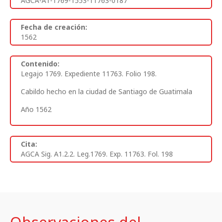
AGCA-A1-1769-1553-11763-0187
Fecha de creación:
1562
Contenido:
Legajo 1769. Expediente 11763. Folio 198.
Cabildo hecho en la ciudad de Santiago de Guatimala
Año 1562
Cita:
AGCA Sig. A1.2.2. Leg.1769. Exp. 11763. Fol. 198