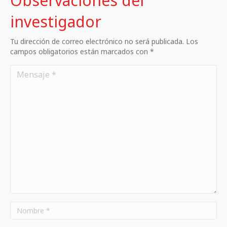
Observaciones del
investigador
Tu dirección de correo electrónico no será publicada. Los
campos obligatorios están marcados con *