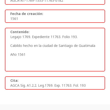
AGCA-A1-1769-1553-11763-0182
Fecha de creación:
1561
Contenido:
Legajo 1769. Expediente 11763. Folio 193.
Cabildo hecho en la ciudad de Santiago de Guatimala
Año 1561
Cita:
AGCA Sig. A1.2.2. Leg.1769. Exp. 11763. Fol. 193