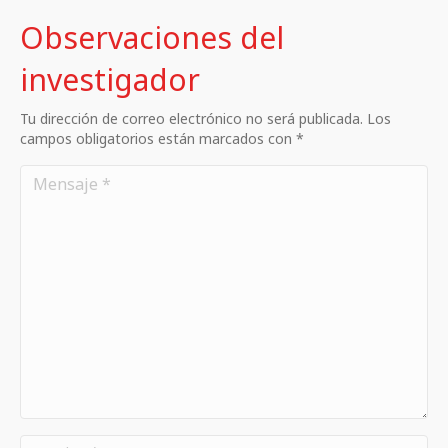
Observaciones del
investigador
Tu dirección de correo electrónico no será publicada. Los
campos obligatorios están marcados con *