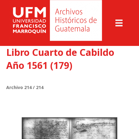
Libro Cuarto de Cabildo
Año 1561 (179)
Archivo 214 / 214