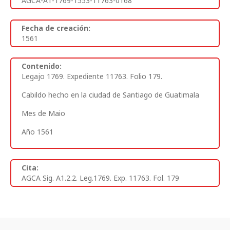
AGCA-A1-1769-1553-11763-0168
Fecha de creación:
1561
Contenido:
Legajo 1769. Expediente 11763. Folio 179.
Cabildo hecho en la ciudad de Santiago de Guatimala
Mes de Maio
Año 1561
Cita:
AGCA Sig. A1.2.2. Leg.1769. Exp. 11763. Fol. 179