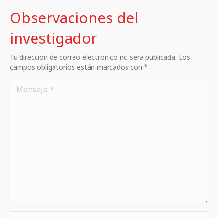
Observaciones del
investigador
Tu dirección de correo electrónico no será publicada. Los
campos obligatorios están marcados con *