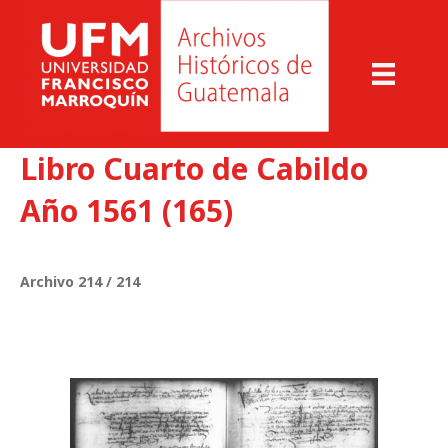
Libro Cuarto de Cabildo
Año 1561 (165)
Archivo 214 / 214