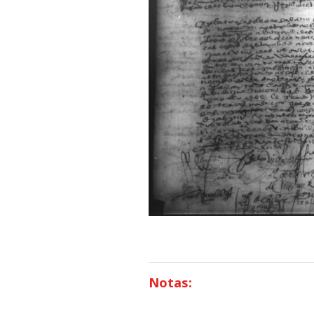
Notas: