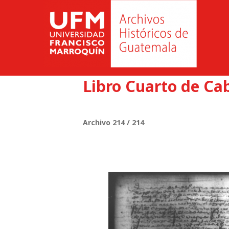
Libro Cuarto de Cab
Archivo 214 / 214