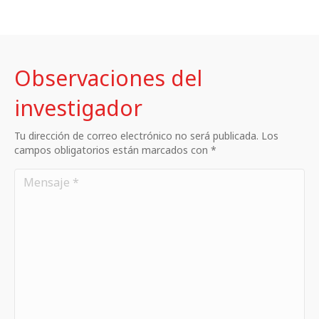
Observaciones del
investigador
Tu dirección de correo electrónico no será publicada. Los
campos obligatorios están marcados con *