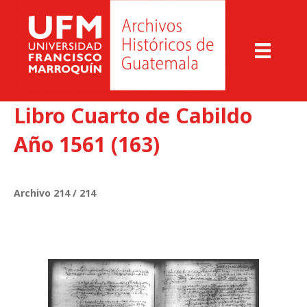
Libro Cuarto de Cabildo
Año 1561 (163)
Archivo 214 / 214