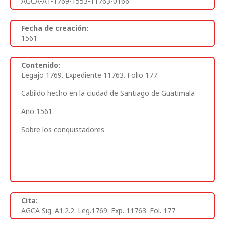
AGCA-A1-1769-1553-11763-0166
Fecha de creación:
1561
Contenido:
Legajo 1769. Expediente 11763. Folio 177.
Cabildo hecho en la ciudad de Santiago de Guatimala
Año 1561
Sobre los conquistadores
Cita:
AGCA Sig. A1.2.2. Leg.1769. Exp. 11763. Fol. 177