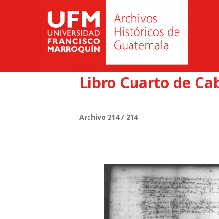
Libro Cuarto de Cab
Archivo 214 / 214