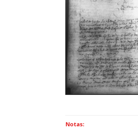
Notas: