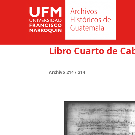
Libro Cuarto de Cab
Archivo 214 / 214