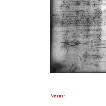
Notas: